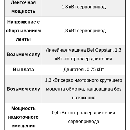
Ленточная
1,8 кВт сервопривод
мощность
Напряжение с
обертыванием
1,8 кВт сервопривод
ленты
Линейная машина Bel Capstan, 1,3
Возьмем силу
кВт -контроллер движения
Выплата
Двигатель 0,75 кВт
1,3 кВт серво -моторного крутящего
Возьмем силу
момента обмотка, танцовщица без
натяжения
Мощность
0,4 кВт контроллер движения
намоточного
сервопривода
смещения