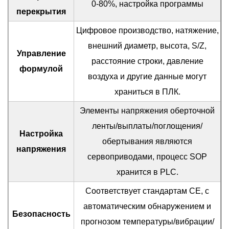
0-80%, настройка программы
перекрытия
Цифровое производство, натяжение,
внешний диаметр, высота, S/Z,
Управление
расстояние строки, давление
формулой
воздуха и другие данные могут
храниться в ПЛК.
Элементы напряжения оберточной
ленты/выплаты/поглощения/
Настройка
обертывания являются
напряжения
сервоприводами, процесс SOP
хранится в PLC.
Соответствует стандартам CE, с
автоматическим обнаружением и
Безопасность
прогнозом температуры/вибрации/