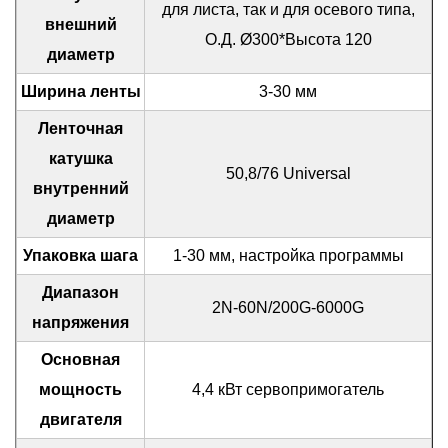
для листа, так и для осевого типа,
внешний
О.Д. Ø300*Высота 120
диаметр
Ширина ленты
3-30 мм
Ленточная
катушка
50,8/76 Universal
внутренний
диаметр
Упаковка шага
1-30 мм, настройка программы
Диапазон
2N-60N/200G-6000G
напряжения
Основная
мощность
4,4 кВт сервопримогатель
двигателя