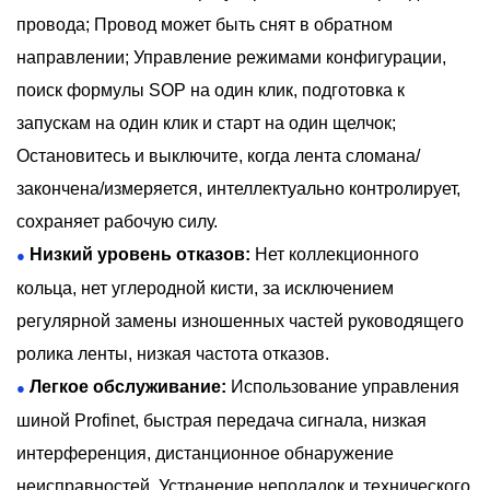
провода; Провод может быть снят в обратном
направлении; Управление режимами конфигурации,
поиск формулы SOP на один клик, подготовка к
запускам на один клик и старт на один щелчок;
Остановитесь и выключите, когда лента сломана/
закончена/измеряется, интеллектуально контролирует,
сохраняет рабочую силу.
Низкий уровень отказов:
Нет коллекционного
●
кольца, нет углеродной кисти, за исключением
регулярной замены изношенных частей руководящего
ролика ленты, низкая частота отказов.
Легкое обслуживание:
Использование управления
●
шиной Profinet, быстрая передача сигнала, низкая
интерференция, дистанционное обнаружение
неисправностей. Устранение неполадок и технического