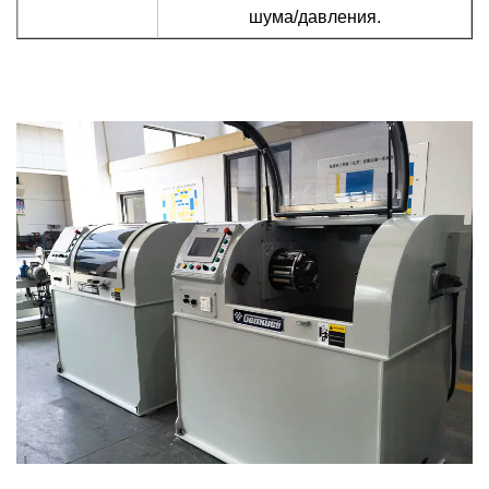
шума/давления.