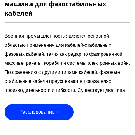
машина для фазостабильных
кабелей
Военная промышленность является основной
областью применения для кабелей-стабильных
фазовых кабелей, таких как радар по фазированной
массиве, ракеты, корабли и системы электронных войн.
По сравнению с другими типами кабелей, фазовые
стабильные кабели преуспевают в показателях
производительности и гибкости. Существует два типа
фазовой стабильности: стабильность механической
фазы и стабильность температуры. Механическая
Расследование +
фазовая стабильность относится к фазовому сдвигу,
вызванному размерным изменением и структурными